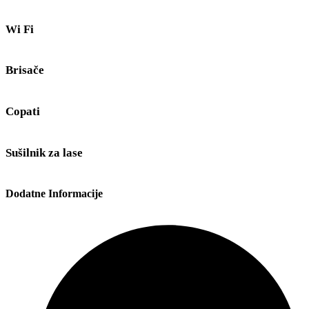
Wi Fi
Brisače
Copati
Sušilnik za lase
Dodatne Informacije