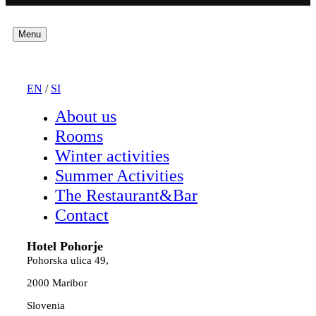
Menu
EN
/
SI
About us
Rooms
Winter activities
Summer Activities
The Restaurant&Bar
Contact
Hotel Pohorje
Pohorska ulica 49,
2000 Maribor
Slovenia