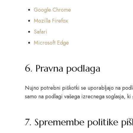
Google Chrome
Mozilla Firefox
Safari
Microsoft Edge
6. Pravna podlaga
Nujno potrebni piškotki se uporabljajo na podla
samo na podlagi vašega izrecnega soglasja, ki g
7. Spremembe politike pi