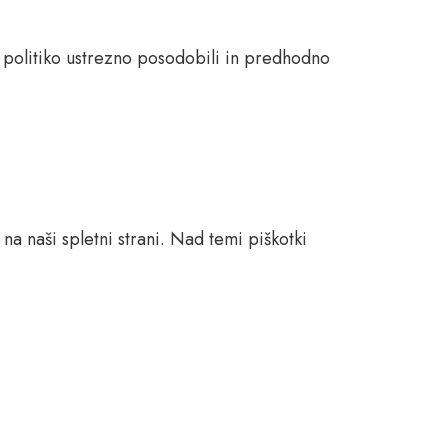
o politiko ustrezno posodobili in predhodno
na naši spletni strani. Nad temi piškotki