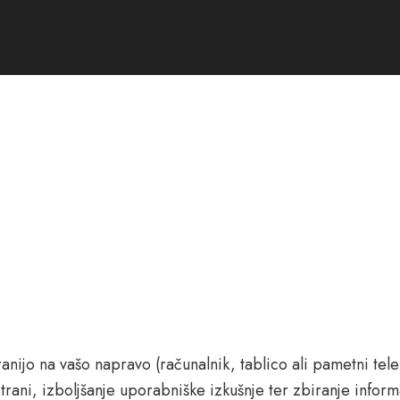
anijo na vašo napravo (računalnik, tablico ali pametni tele
strani, izboljšanje uporabniške izkušnje ter zbiranje infor