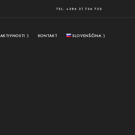
TEL: +386 31 736 732
AKTIVNOSTI
KONTAKT
SLOVENŠČINA