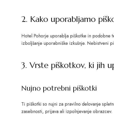
2. Kako uporabljamo pišk
Hotel Pohorje uporablja piškotke in podobne te
izboljšanje uporabniške izkušnje. Nebistveni p
3. Vrste piškotkov, ki jih
Nujno potrebni piškotki
Ti piškotki so nujni za pravilno delovanje splet
zasebnosti, prijava ali izpolnjevanje obrazcev.