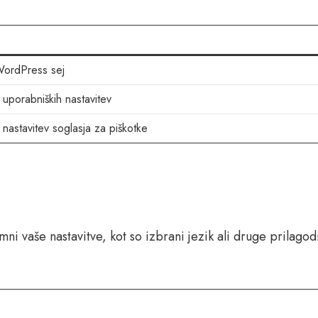
WordPress sej
 uporabniških nastavitev
 nastavitev soglasja za piškotke
ni vaše nastavitve, kot so izbrani jezik ali druge prilagodi