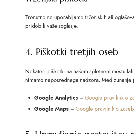
Trenutno ne uporabljamo trženjskih ali oglašev
pridobili vaše soglasje.
4. Piškotki tretjih oseb
Nekateri piškotki na našem spletnem mestu lahko 
nimamo neposrednega nadzora. Med zunanje p
Google Analytics
–
Google pravilnik o z
Google Maps
–
Google pravilnik o zaseb