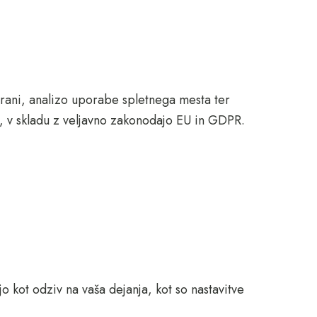
trani, analizo uporabe spletnega mesta ter
m, v skladu z veljavno zakonodajo EU in GDPR.
o kot odziv na vaša dejanja, kot so nastavitve