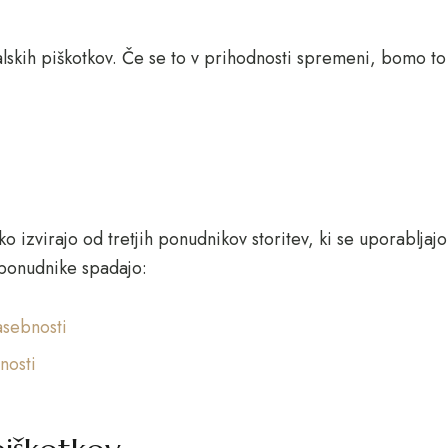
alskih piškotkov. Če se to v prihodnosti spremeni, bomo t
izvirajo od tretjih ponudnikov storitev, ki se uporabljajo 
onudnike spadajo:
asebnosti
nosti