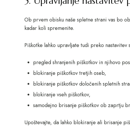
5. Upravljanje nastavitev 
Ob prvem obisku naše spletne strani vas bo obve
kadar koli spremenite.
Piškotke lahko upravljate tudi preko nastavitev
pregled shranjenih piškotkov in njihovo po
blokiranje piškotkov tretjih oseb,
blokiranje piškotkov določenih spletnih stra
blokiranje vseh piškotkov,
samodejno brisanje piškotkov ob zaprtju br
Upoštevajte, da lahko blokiranje ali brisanje pi