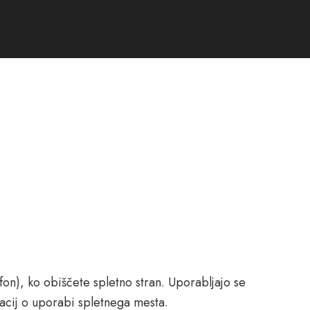
fon), ko obiščete spletno stran. Uporabljajo se
macij o uporabi spletnega mesta.