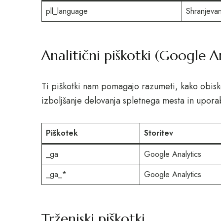
pll_language
Shranjevan
Analitični piškotki (Google A
Ti piškotki nam pomagajo razumeti, kako obisko
izboljšanje delovanja spletnega mesta in uporab
Piškotek
Storitev
_ga
Google Analytics
_ga_*
Google Analytics
Trženjski piškotki