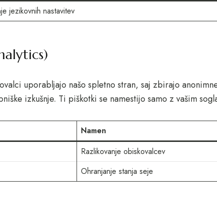
je jezikovnih nastavitev
nalytics)
valci uporabljajo našo spletno stran, saj zbirajo anonimn
niške izkušnje. Ti piškotki se namestijo samo z vašim sogl
Namen
Razlikovanje obiskovalcev
Ohranjanje stanja seje