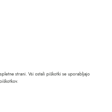
letne strani. Vsi ostali piškotki se uporabljajo
piškotkov.