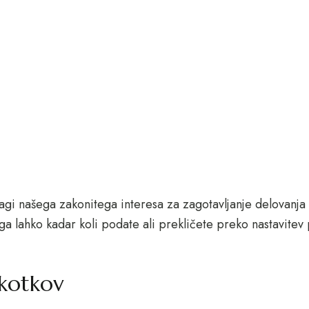
gi našega zakonitega interesa za zagotavljanje delovanja sp
a lahko kadar koli podate ali prekličete preko nastavitev 
škotkov