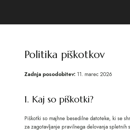
Politika piškotkov
Zadnja posodobitev:
11. marec 2026
1. Kaj so piškotki?
Piškotki so majhne besedilne datoteke, ki se shr
za zagotavljanje pravilnega delovanja spletnih 