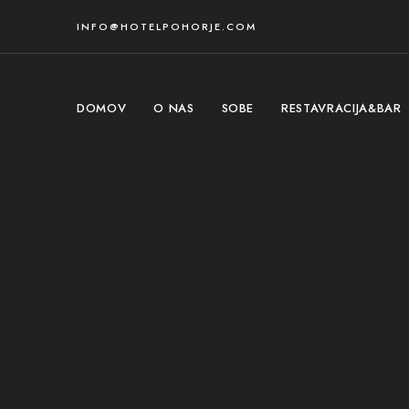
INFO@HOTELPOHORJE.COM
DOMOV
O NAS
SOBE
RESTAVRACIJA&BAR