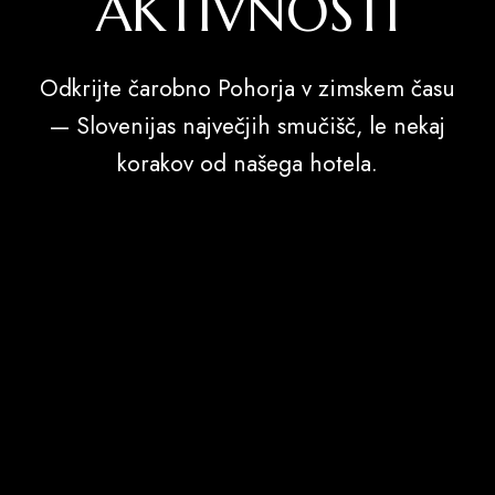
AKTIVNOSTI
Odkrijte čarobno Pohorja v zimskem času
— Slovenijas največjih smučišč, le nekaj
korakov od našega hotela.