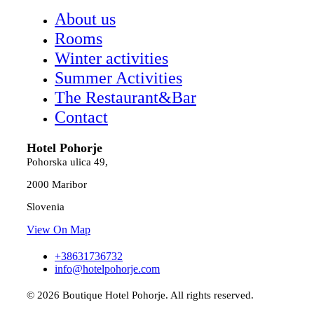
About us
Rooms
Winter activities
Summer Activities
The Restaurant&Bar
Contact
Hotel Pohorje
Pohorska ulica 49,
2000 Maribor
Slovenia
View On Map
+38631736732
info@hotelpohorje.com
© 2026 Boutique Hotel Pohorje. All rights reserved.