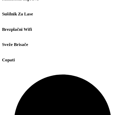
Sušilnik Za Lase
Brezplačni Wifi
Sveže Brisače
Copati