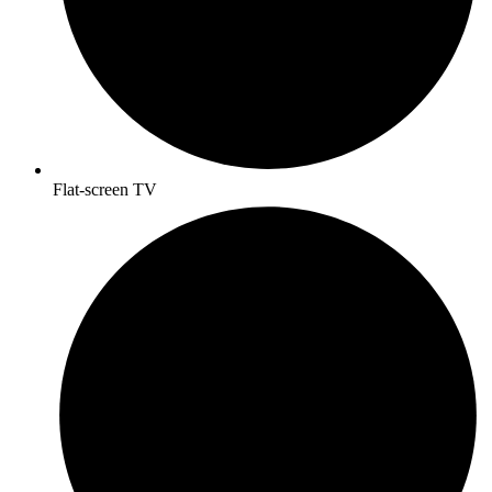
Flat-screen TV